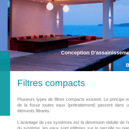
Conception D'assainissemen
Filtres compacts
Plusieurs types de filtres compacts existent. Le principe
de la fosse toutes eaux (prétraitement) passent dans u
éléments filtrants.
L'avantage de ces systèmes est la dimension réduite de l'
du système, les eaux sont infiltrées sur la parcelle ou re