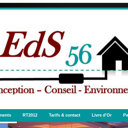
ments
RT2012
Tarifs & contact
Livre d'Or
Pa