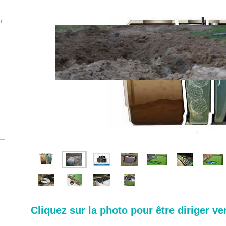
r
Cliquez sur la photo pour être diriger vers 