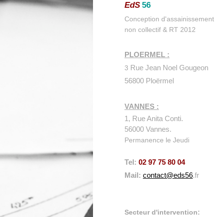
EdS
56
Conception d'assainissement
non collectif
& RT 2012
PLOERMEL :
3
Rue Jean Noel Gougeon
56800 Ploërmel
VANNES :
1, Rue Anita Conti.
56000 Vannes.
Permanence le Jeudi
Tel:
02 97 75 80 04
Mail:
contact@eds56
.fr
Secteur d'intervention: