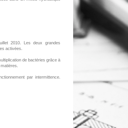
uillet 2010. Les deux grandes
ues activées.
ultiplication de bactéries grâce à
 matières.
nctionnement par intermittence.